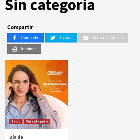
Sin categoria
Compartir
Compartir
Tuitear
Correo eletrónico
Imprimir
Salud
Sin categoria
Día de