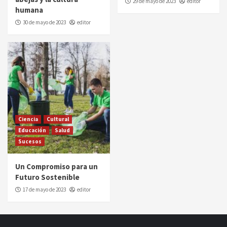
29 de mayo de 2023
editor
humana
30 de mayo de 2023
editor
Ciencia
Cultural
Educación
Salud
Sucesos
Un Compromiso para un
Futuro Sostenible
17 de mayo de 2023
editor