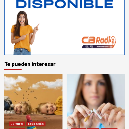
Te pueden interesar
Cultural
Educación