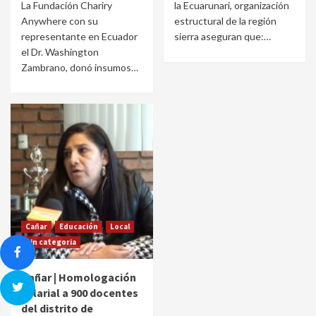
La Fundación Chariry
la Ecuarunari, organización
Anywhere con su
estructural de la región
representante en Ecuador
sierra aseguran que:…
el Dr. Washington
Zambrano, donó insumos…
Cañar
Educación
Local
Sin categoria
Cañar | Homologación
salarial a 900 docentes
del distrito de