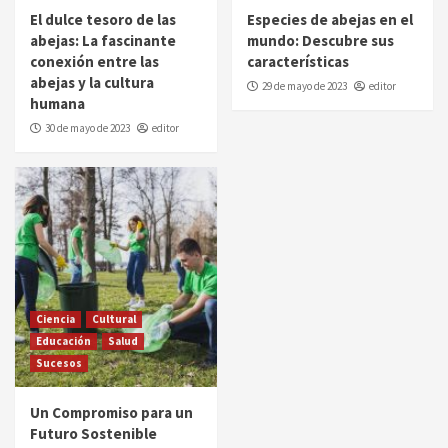
El dulce tesoro de las
Especies de abejas en el
abejas: La fascinante
mundo: Descubre sus
conexión entre las
características
abejas y la cultura
29 de mayo de 2023
editor
humana
30 de mayo de 2023
editor
Ciencia
Cultural
Educación
Salud
Sucesos
Un Compromiso para un
Futuro Sostenible