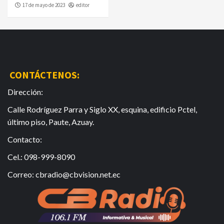
17 de mayo de 2023
editor
CONTÁCTENOS:
Dirección:
Calle Rodríguez Parra y Siglo XX, esquina, edificio Pctel,
último piso, Paute, Azuay.
Contacto:
Cel.: 098-999-8090
Correo: cbradio@cbvision.net.ec