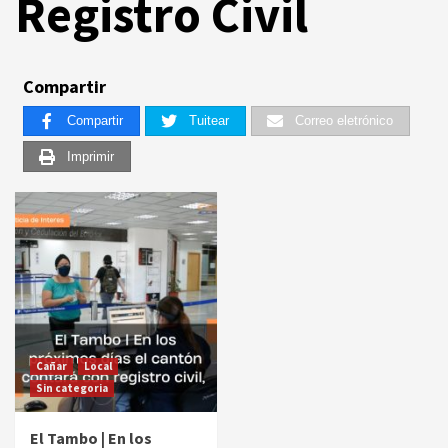
Registro Civil
Compartir
Compartir
Tuitear
Correo eletrónico
Imprimir
Cañar
Local
Sin categoria
El Tambo | En los