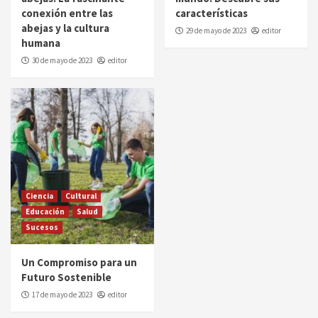
conexión entre las
características
abejas y la cultura
29 de mayo de 2023
editor
humana
30 de mayo de 2023
editor
Ciencia
Cultural
Educación
Salud
Sucesos
Un Compromiso para un
Futuro Sostenible
17 de mayo de 2023
editor