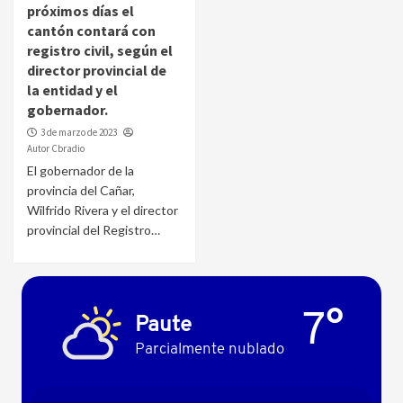
próximos días el
cantón contará con
registro civil, según el
director provincial de
la entidad y el
gobernador.
3 de marzo de 2023
Autor Cbradio
El gobernador de la
provincia del Cañar,
Wilfrido Rivera y el director
provincial del Registro…
7°
Paute
Parcialmente nublado