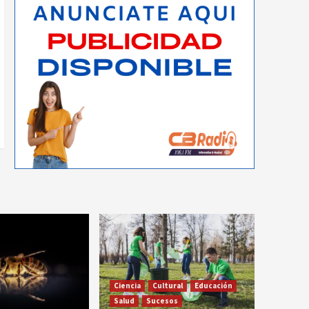
Ciencia
Cultural
Educación
Salud
Sucesos