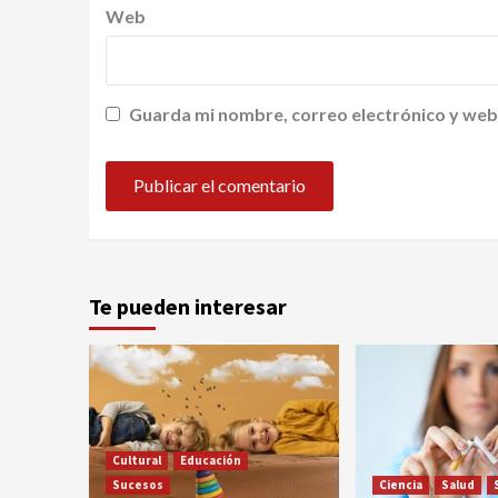
Web
Guarda mi nombre, correo electrónico y web
Te pueden interesar
Cultural
Educación
Sucesos
Ciencia
Salud