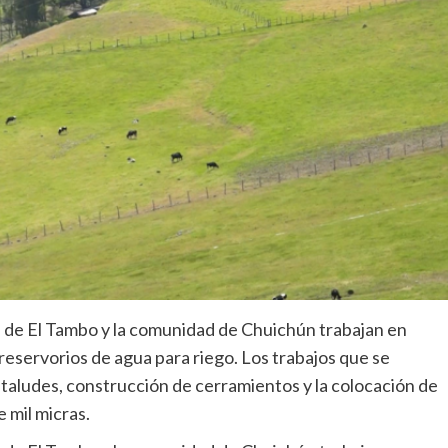
l de El Tambo y la comunidad de Chuichún trabajan en
reservorios de agua para riego. Los trabajos que se
taludes, construcción de cerramientos y la colocación de
mil micras.