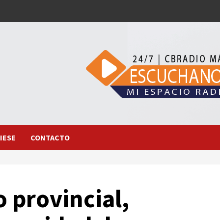
IESE
CONTACTO
 provincial,