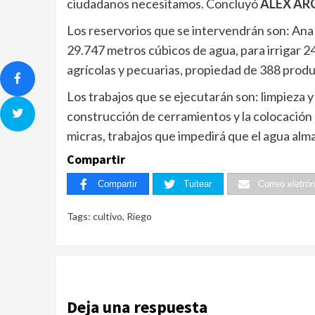
ciudadanos necesitamos. Concluyó
ALEX AR
Los reservorios que se intervendrán son: Ana 
29.747 metros cúbicos de agua, para irrigar 2
agrícolas y pecuarias, propiedad de 388 prod
Los trabajos que se ejecutarán son: limpieza y
construcción de cerramientos y la colocació
micras, trabajos que impedirá que el agua alma
Compartir
Compartir
Tuitear
Correo eletrón
Tags:
cultivo
,
Riego
Deja una respuesta