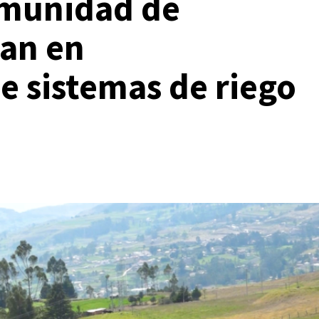
omunidad de
jan en
 sistemas de riego