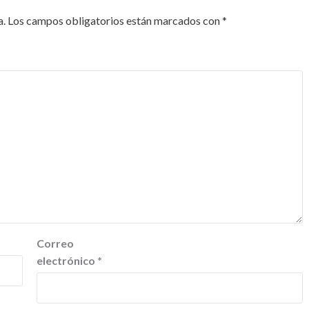
a.
Los campos obligatorios están marcados con
*
Correo
electrónico
*