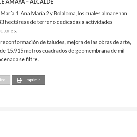
CE AMAYA – ALCALDE
María 1, Ana María 2 y Bolaloma, los cuales almacenan
43 hectáreas de terreno dedicadas a actividades
uctores.
 reconformación de taludes, mejora de las obras de arte,
n de 15.915 metros cuadrados de geomembrana de mil
cenada se filtre.
ico
Imprimir