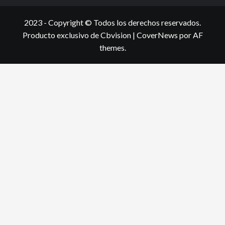
2023 - Copyright © Todos los derechos reservados.
Producto exclusivo de Cbvision
|
CoverNews
por AF
themes.