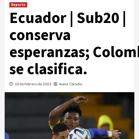
Deporte
Ecuador | Sub20 |
conserva
esperanzas; Colom
se clasifica.
10 de febrero de 2023
Autor Cbradio