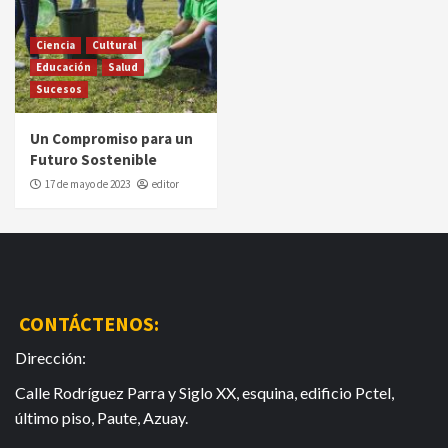
Ciencia
Cultural
Educación
Salud
Sucesos
Un Compromiso para un
Futuro Sostenible
17 de mayo de 2023
editor
CONTÁCTENOS:
Dirección:
Calle Rodríguez Parra y Siglo XX, esquina, edificio Pctel,
último piso, Paute, Azuay.