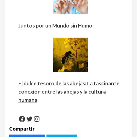
Juntos por un Mundo sin Humo
El dulce tesoro de las abejas: La fascinante
conexión entre las abejas y la cultura
humana
Facebook
Twitter
Instagram
Compartir