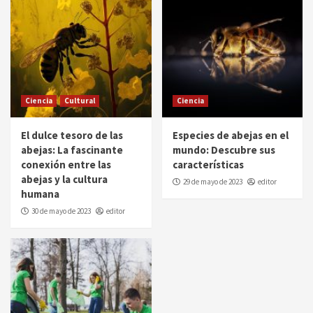
Ciencia
Cultural
Ciencia
El dulce tesoro de las
Especies de abejas en el
abejas: La fascinante
mundo: Descubre sus
conexión entre las
características
abejas y la cultura
29 de mayo de 2023
editor
humana
30 de mayo de 2023
editor