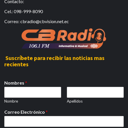
Contacto:
Cel.: 098-999-8090
Correo: cbradio@cbvision.net.ec
Suscríbete para recibir las noticias mas
recientes
Nombres
*
Nombre
Apellidos
Correo Electrónico
*