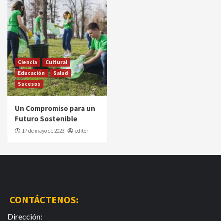
Ciencia
Cultural
Educación
Salud
Sucesos
Un Compromiso para un
Futuro Sostenible
17 de mayo de 2023
editor
CONTÁCTENOS:
Dirección: