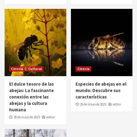
Ciencia
Cultural
Ciencia
El dulce tesoro de las
Especies de abejas en el
abejas: La fascinante
mundo: Descubre sus
conexión entre las
características
abejas y la cultura
29 de mayo de 2023
editor
humana
30 de mayo de 2023
editor