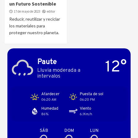
un Futuro Sostenible
17 de mayo de 2023
editor
Reducir, reutilizar y reciclar
los materiales para
proteger nuestro planeta.
12°
Paute
Lluvia moderada a
intervalos
Atardecer
Puesta de sol
06:20 AM
06:20 PM
Humedad
Viento
86%
6.1Km/h
SÁB
DOM
LUN