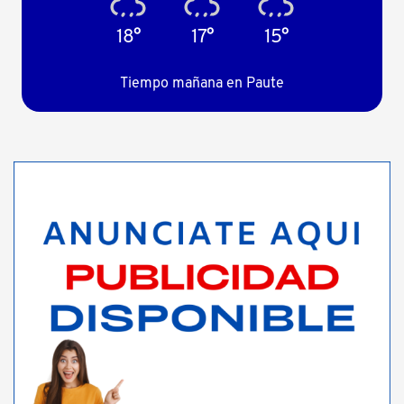
18°
17°
15°
Tiempo mañana en Paute