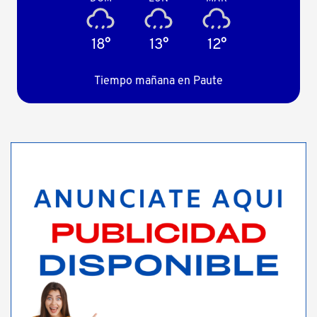
18°
13°
12°
Tiempo mañana en Paute