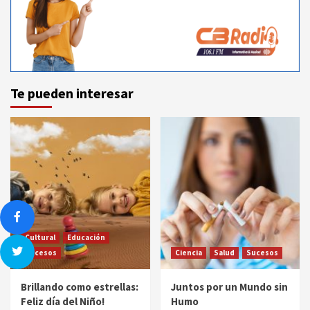
Te pueden interesar
Cultural
Educación
Sucesos
Ciencia
Salud
Sucesos
Brillando como estrellas:
Juntos por un Mundo sin
Feliz día del Niño!
Humo