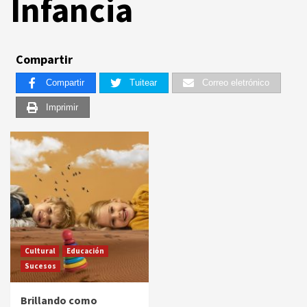
Infancia
Compartir
Compartir
Tuitear
Correo eletrónico
Imprimir
Cultural
Educación
Sucesos
Brillando como