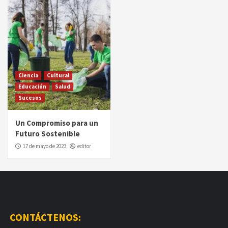
Ciencia
Cultural
Educación
Salud
Sucesos
Un Compromiso para un
Futuro Sostenible
17 de mayo de 2023
editor
CONTÁCTENOS: